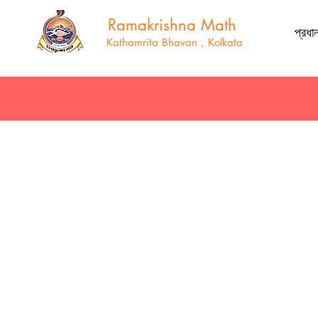
Ramakrishna Math
প্রধা
Kathamrita Bhavan , Kolkata